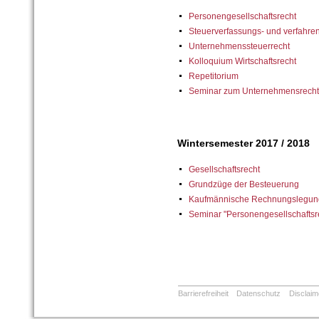
Personengesellschaftsrecht
Steuerverfassungs- und verfahre
Unternehmenssteuerrecht
Kolloquium Wirtschaftsrecht
Repetitorium
Seminar zum Unternehmensrecht
Wintersemester 2017 / 2018
Gesellschaftsrecht
Grundzüge der Besteuerung
Kaufmännische Rechnungslegung
Seminar "Personengesellschaftsr
Barrierefreiheit
Datenschutz
Disclaim