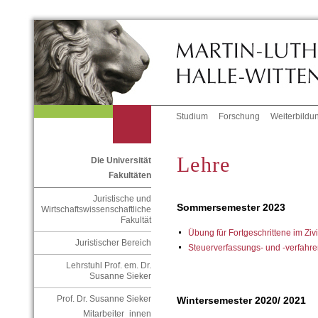
Studium
Forschung
Weiterbildu
Lehre
Die Universität
Fakultäten
Juristische und
Sommersemester 2023
Wirtschaftswissenschaftliche
Fakultät
Übung für Fortgeschrittene im Zivi
Juristischer Bereich
Steuerverfassungs- und -verfahre
Lehrstuhl Prof. em. Dr.
Susanne Sieker
Prof. Dr. Susanne Sieker
Wintersemester 2020/ 2021
Mitarbeiter_innen