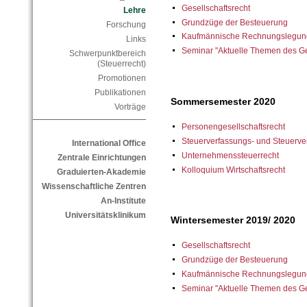
Gesellschaftsrecht
Lehre
Grundzüge der Besteuerung
Forschung
Kaufmännische Rechnungslegung
Links
Seminar "Aktuelle Themen des Ges
Schwerpunktbereich
(Steuerrecht)
Promotionen
Publikationen
Sommersemester 2020
Vorträge
Personengesellschaftsrecht
Steuerverfassungs- und Steuerve
International Office
Unternehmenssteuerrecht
Zentrale Einrichtungen
Kolloquium Wirtschaftsrecht
Graduierten-Akademie
Wissenschaftliche Zentren
An-Institute
Universitätsklinikum
Wintersemester 2019/ 2020
Gesellschaftsrecht
Grundzüge der Besteuerung
Kaufmännische Rechnungslegung
Seminar "Aktuelle Themen des Ges