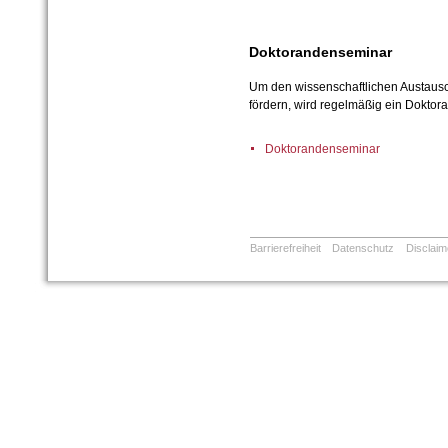
Doktorandenseminar
Um den wissenschaftlichen Austaus
fördern, wird regelmäßig ein Dokto
Doktorandenseminar
Barrierefreiheit
Datenschutz
Disclaim