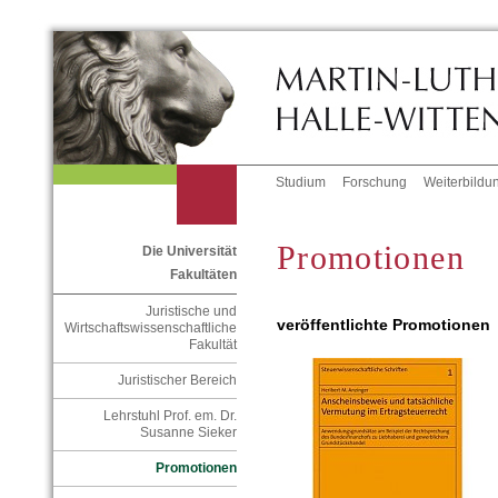
Studium
Forschung
Weiterbildu
Promotionen
Die Universität
Fakultäten
Juristische und
veröffentlichte Promotionen
Wirtschaftswissenschaftliche
Fakultät
Juristischer Bereich
Lehrstuhl Prof. em. Dr.
Susanne Sieker
Promotionen