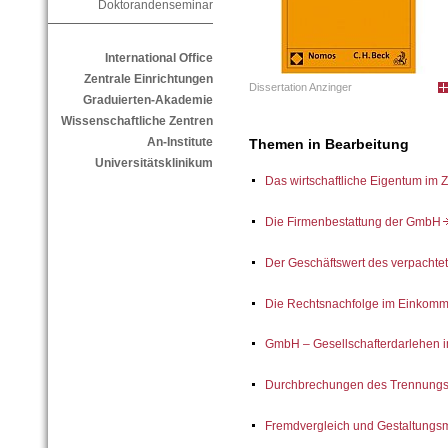
Doktorandenseminar
International Office
Zentrale Einrichtungen
Dissertation Anzinger
Graduierten-Akademie
Wissenschaftliche Zentren
An-Institute
Themen in Bearbeitung
Universitätsklinikum
Das wirtschaftliche Eigentum im 
Die Firmenbestattung der Gmb
Der Geschäftswert des verpach
Die Rechtsnachfolge im Einkom
GmbH – Gesellschafterdarlehen 
Durchbrechungen des Trennungsp
Fremdvergleich und Gestaltungs